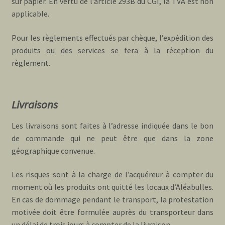
sur papier. En vertu de l’article 293B du CGI, la TVA est non
applicable.
Pour les règlements effectués par chèque, l’expédition des
produits ou des services se fera à la réception du
règlement.
Livraisons
Les livraisons sont faites à l’adresse indiquée dans le bon
de commande qui ne peut être que dans la zone
géographique convenue.
Les risques sont à la charge de l’acquéreur à compter du
moment où les produits ont quitté les locaux d’Aléabulles.
En cas de dommage pendant le transport, la protestation
motivée doit être formulée auprès du transporteur dans
un délai de trois jours à compter de la livraison.