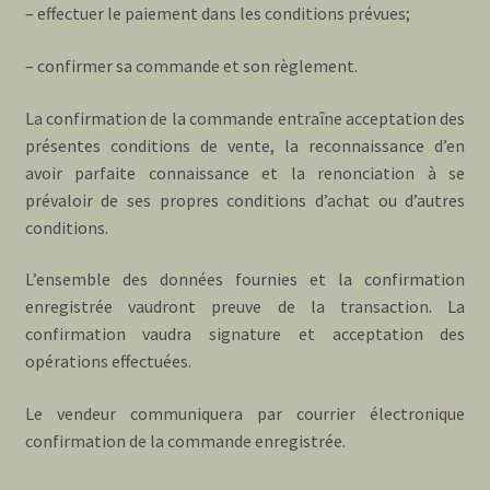
– effectuer le paiement dans les conditions prévues;
– confirmer sa commande et son règlement.
La confirmation de la commande entraîne acceptation des
présentes conditions de vente, la reconnaissance d’en
avoir parfaite connaissance et la renonciation à se
prévaloir de ses propres conditions d’achat ou d’autres
conditions.
L’ensemble des données fournies et la confirmation
enregistrée vaudront preuve de la transaction. La
confirmation vaudra signature et acceptation des
opérations effectuées.
Le vendeur communiquera par courrier électronique
confirmation de la commande enregistrée.