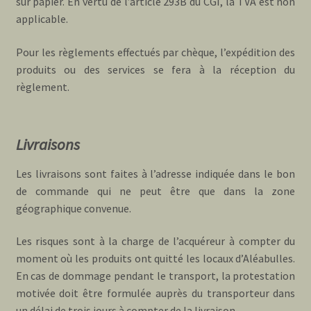
sur papier. En vertu de l’article 293B du CGI, la TVA est non
applicable.
Pour les règlements effectués par chèque, l’expédition des
produits ou des services se fera à la réception du
règlement.
Livraisons
Les livraisons sont faites à l’adresse indiquée dans le bon
de commande qui ne peut être que dans la zone
géographique convenue.
Les risques sont à la charge de l’acquéreur à compter du
moment où les produits ont quitté les locaux d’Aléabulles.
En cas de dommage pendant le transport, la protestation
motivée doit être formulée auprès du transporteur dans
un délai de trois jours à compter de la livraison.