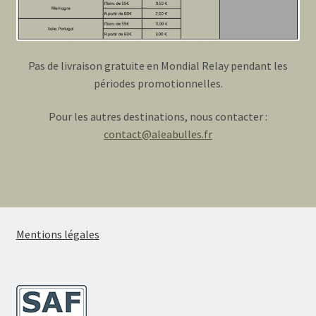
Pas de livraison gratuite en Mondial Relay pendant les
périodes promotionnelles.
Pour les autres destinations, nous contacter :
contact@aleabulles.fr
Mentions légales