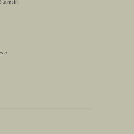
à la main
ique