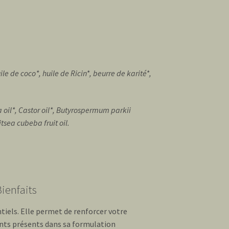
le de coco*, huile de Ricin*, beurre de karité*,
a oil*, Castor oil*, Butyrospermum parkii
tsea cubeba fruit oil.
Bienfaits
ntiels. Elle permet de renforcer votre
ants présents dans sa formulation