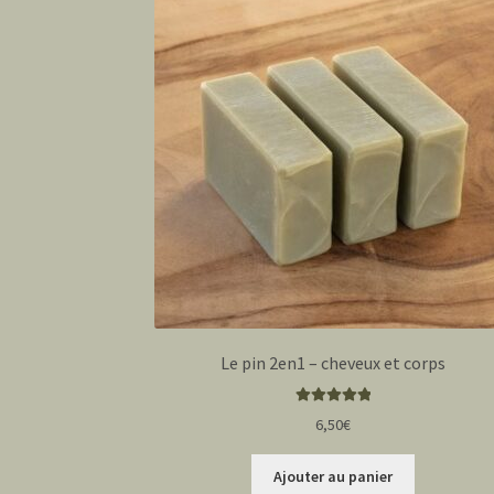
Le pin 2en1 – cheveux et corps
Note
5.00
sur
6,50
€
5
Ajouter au panier