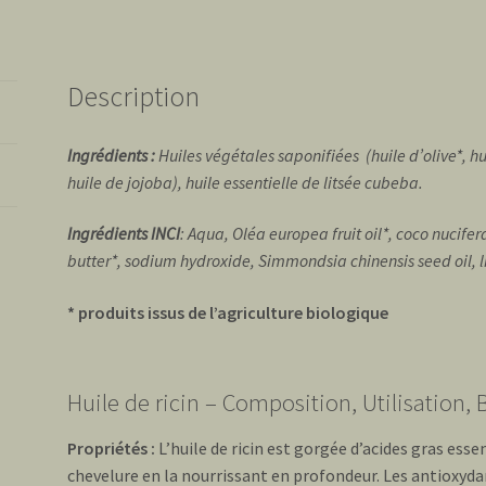
Description
Ingrédients :
Huiles végétales saponifiées (huile d’olive*, hui
huile de jojoba), huile essentielle de litsée cubeba.
Ingrédients INCI
: Aqua, Oléa europea fruit oil*, coco nucifer
butter*, sodium hydroxide, Simmondsia chinensis seed oil, li
* produits issus de l’agriculture biologique
Huile de ricin – Composition, Utilisation, 
Propriétés :
L’huile de ricin est gorgée d’acides gras esse
chevelure en la nourrissant en profondeur. Les antioxyd