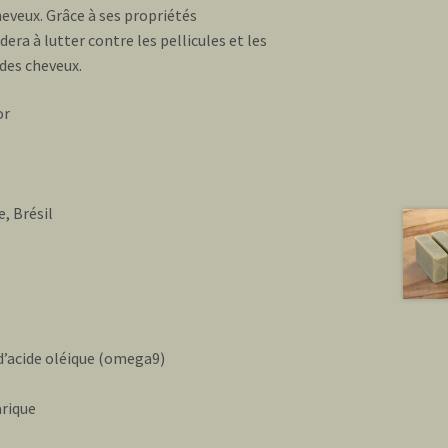
eveux. Grâce à ses propriétés
dera à lutter contre les pellicules et les
 des cheveux.
or
e, Brésil
 d’acide oléique (omega9)
arique