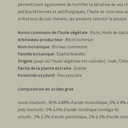
permettront également de fortifier la kératine de vos ch
antibactériennes et antifongiques, l’huile de ricin vous ai
irritations du cuir chevelu, qui peuvent ralentir la pousse
Noms communs de l’huile végétale
: Ricin, Huile de cast
Arbrisseau producteur
: Ricin commun
Nom botanique
: Ricinus communis
Famille botanique
: Euphorbiacées
Origine
(pays où l’huile végétale est cultivée) : Inde, Chin
Partie de la plante extraite
: Graine
Potentiel oxydatif
: Peu sensible
Composition en acides gras
mono insaturés
: 85% à 88% d’acide ricinoléique, 3% à 4%
poly insaturés
: 5% à 6% d’acide linoléique (oméga-6)
saturés
: 1% à 2% d’acide palmitique, 1% à 2% d’acide sté