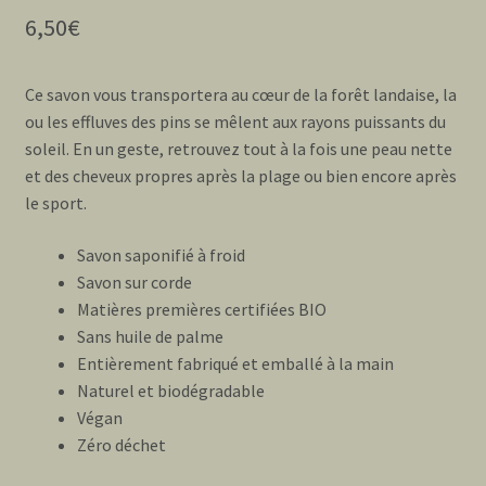
5 basé sur
6,50
€
notations
client
Ce savon vous transportera au cœur de la forêt landaise, la
ou les effluves des pins se mêlent aux rayons puissants du
soleil. En un geste, retrouvez tout à la fois une peau nette
et des cheveux propres après la plage ou bien encore après
le sport.
Savon saponifié à froid
Savon sur corde
Matières premières certifiées BIO
Sans huile de palme
Entièrement fabriqué et emballé à la main
Naturel et biodégradable
Végan
Zéro déchet