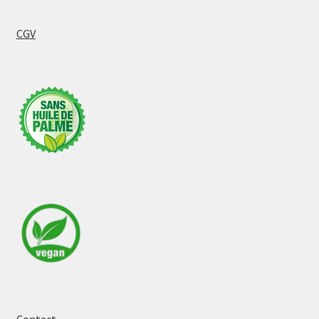
CGV
Contact