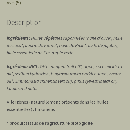
Avis (5)
Description
Ingrédients :
Huiles végétales saponifiées (huile d’olive*, huile
de coco*, beurre de Karité*, huile de Ricin*, huile de jojoba),
huile essentielle de Pin, argile verte.
Ingrédients INCI :
Oléa europea fruit oil*, aqua, coco nucidera
oil*, sodium hydroxide, butyrospermum parkii butter*, castor
oil*, Simmondsia chinensis sers oil), pinus sylvestris leaf oil,
kaolin and illite.
Allergènes (naturellement présents dans les huiles
essentielles) : limonene.
* produits issus de l’agriculture biologique