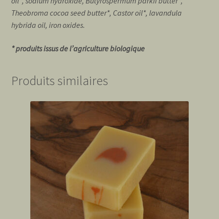
oil*, sodium hydroxide, Butyrospermum parkii butter*,
Theobroma cocoa seed butter*, Castor oil*, lavandula
hybrida oil, iron oxides.
* produits issus de l’agriculture biologique
Produits similaires